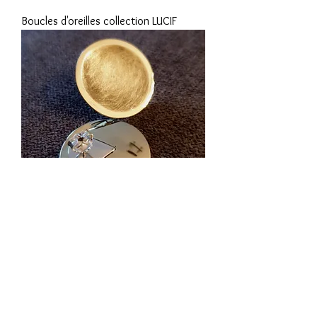
Boucles d'oreilles collection LUCIF
SATURNE Boucles d'oreilles
www.van-t-peel.com