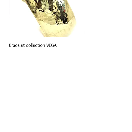
Bracelet collection VEGA
www.van-t-peel.com
Site réalisé par Thierry Pletsers
Conditions générales de vente
Mentions légales
C
onditions de retour
Politique de confidentialité