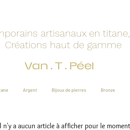
orains artisanaux en titane, 
Créations haut de gamme
Van . T . Péel
tane
Argent
Bijoux de pierres
Bronze
Il n'y a aucun article à afficher pour le moment