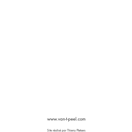
www.van-t-peel.com
Site réalisé par Thierry Pletsers