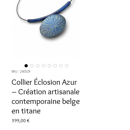
SKU : 260529
Collier Éclosion Azur
– Création artisanale
contemporaine belge
en titane
Prix
399,00 €