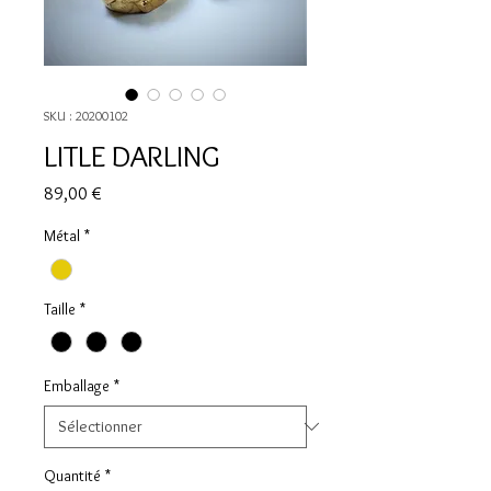
SKU : 20200102
LITLE DARLING
Prix
89,00 €
Métal
*
Taille
*
Emballage
*
Quantité
*