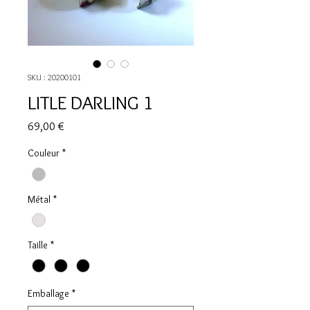
SKU : 20200101
LITLE DARLING 1
Prix
69,00 €
Couleur
*
Métal
*
Taille
*
Emballage
*