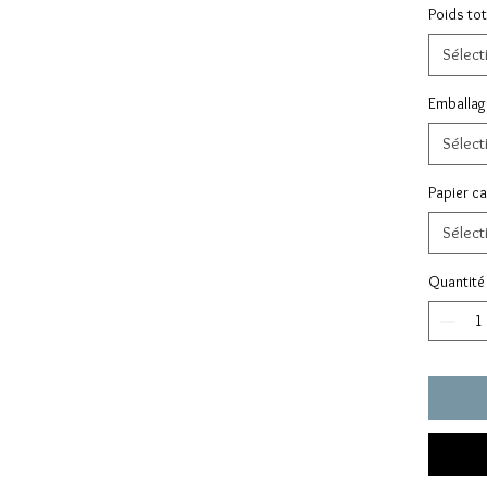
Poids tot
Sélect
Emballag
Sélect
Papier c
Sélect
Quantité