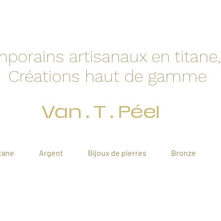
orains artisanaux en titane, 
Créations haut de gamme
Van . T . Péel
tane
Argent
Bijoux de pierres
Bronze